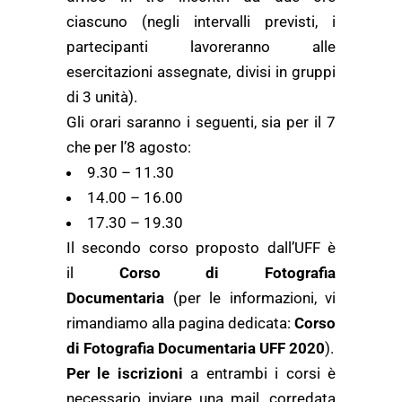
ciascuno (negli intervalli previsti, i
partecipanti lavoreranno alle
esercitazioni assegnate, divisi in gruppi
di 3 unità).
Gli orari saranno i seguenti, sia per il 7
che per l’8 agosto:
9.30 – 11.30
14.00 – 16.00
17.30 – 19.30
Il secondo corso proposto dall’UFF è
il
Corso di Fotografia
Documentaria
(per le informazioni, vi
rimandiamo alla pagina dedicata:
Corso
di Fotografia Documentaria UFF 2020
).
Per le iscrizioni
a entrambi i corsi è
necessario inviare una mail, corredata