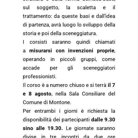
sul soggetto, la scaletta e il
trattamento: da queste basi e dall’idea
di partenza, avrà luogo lo sviluppo della
storia e poi della sceneggiatura.
I corsisti saranno quindi chiamati
a
misurarsi con invenzioni proprie
,
operando in piccoli gruppi, come
accade per gli sceneggiatori
professionisti.
Il corso è a numero chiuso e si terrà
il 7
e 8 agosto
, nella Sala Consiliare del
Comune di Montone.
Per entrambi i giorni è richiesta la
disponibilità dei partecipanti
dalle 9.30
sino alle 19.30.
Le giornate saranno
divise in tre incontri da due ore