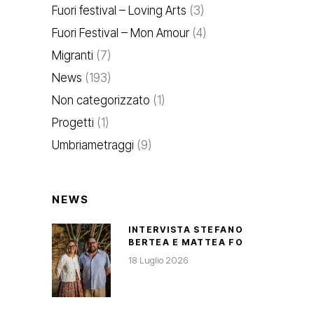
Fuori festival – Loving Arts
(3)
Fuori Festival – Mon Amour
(4)
Migranti
(7)
News
(193)
Non categorizzato
(1)
Progetti
(1)
Umbriametraggi
(9)
NEWS
INTERVISTA STEFANO
BERTEA E MATTEA FO
18 Luglio 2026