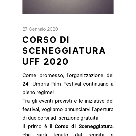
27 Gennaio 2020
CORSO DI
SCENEGGIATURA
UFF 2020
Come promesso, l’organizzazione del
24° Umbria Film Festival continuano a
pieno regime!
Tra gli eventi previsti e le iniziative del
festival, vogliamo annunciarvi l’apertura
di due corsi ad iscrizione gratuita.
Il primo è il
Corso di Sceneggiatura
,
che sarà tenuto dal regista e