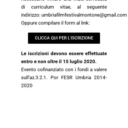
di curriculum vitae, al seguente
indirizzo: umbriafilmfestivalmontone@gmail.com
Oppure compilare il form al link:
CLICCA QUI PER L'ISCRIZIONE
Le iscrizioni devono essere effettuate
entro e non oltre il 15 luglio 2020.
Evento cofinanziato con i fondi a valere
sull’az.3.2.1. Por FESR Umbria 2014-
2020