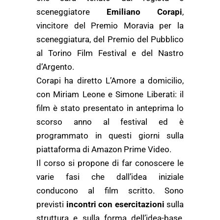
sceneggiatore
Emiliano Corapi
,
vincitore del Premio Moravia per la
sceneggiatura, del Premio del Pubblico
al Torino Film Festival e del Nastro
d’Argento.
Corapi ha diretto L’Amore a domicilio,
con Miriam Leone e Simone Liberati: il
film è stato presentato in anteprima lo
scorso anno al festival ed è
programmato in questi giorni sulla
piattaforma di Amazon Prime Video.
Il corso si propone di far conoscere le
varie fasi che dall’idea iniziale
conducono al film scritto. Sono
previsti
incontri con esercitazioni
sulla
struttura e sulla forma dell’idea-base,