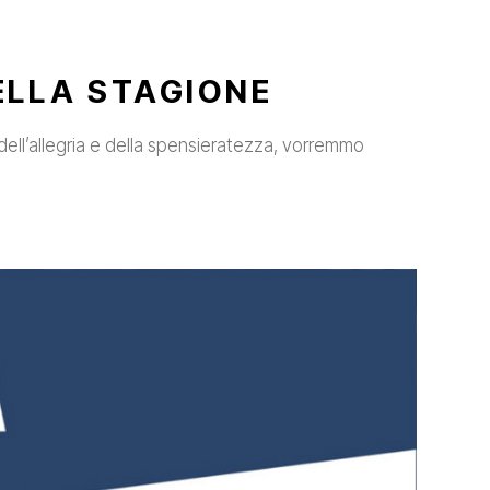
ELLA STAGIONE
dell’allegria e della spensieratezza, vorremmo