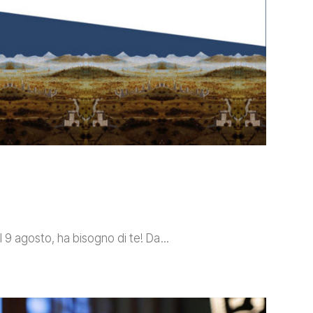
0
 al 9 agosto, ha bisogno di te! Da