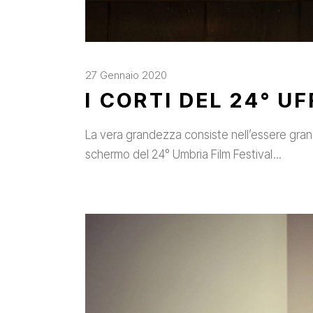
27 Gennaio 2020
I CORTI DEL 24° UF
La vera grandezza consiste nell’essere gran
schermo del 24° Umbria Film Festival