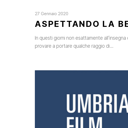
27 Gennaio 2020
ASPETTANDO LA B
In questi giorni non esattamente all’insegna 
provare a portare qualche raggio di