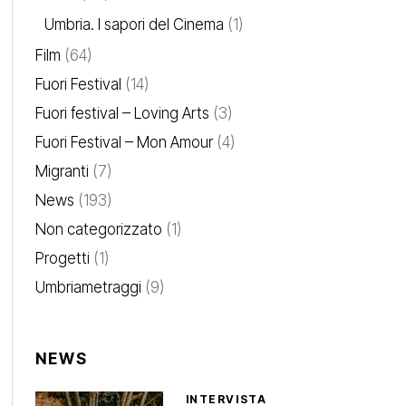
Umbria. I sapori del Cinema
(1)
Film
(64)
Fuori Festival
(14)
Fuori festival – Loving Arts
(3)
Fuori Festival – Mon Amour
(4)
Migranti
(7)
News
(193)
Non categorizzato
(1)
Progetti
(1)
Umbriametraggi
(9)
NEWS
INTERVISTA