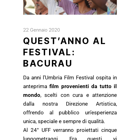
22 Gennaio 2020
QUEST’ANNO AL
FESTIVAL:
BACURAU
Da anni l’Umbria Film Festival ospita in
anteprima
film provenienti da tutto il
mondo
, scelti con cura e attenzione
dalla nostra Direzione Artistica,
offrendo al pubblico un’esperienza
unica, speciale e sempre di qualità.
Al 24° UFF verranno proiettati cinque
lungometraggi. Fra questi, vi