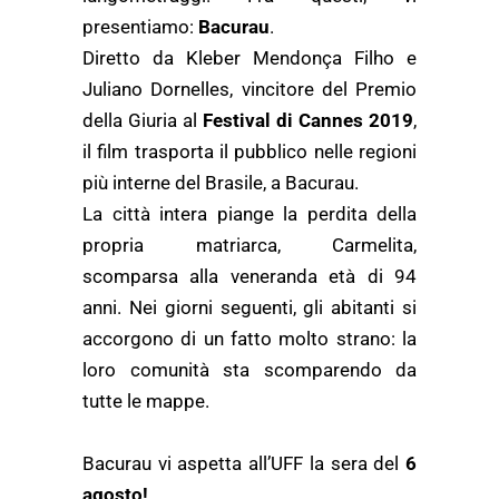
presentiamo:
Bacurau
.
Diretto da Kleber Mendonça Filho e
Juliano Dornelles, vincitore del Premio
della Giuria al
Festival di Cannes 2019
,
il film trasporta il pubblico nelle regioni
più interne del Brasile, a Bacurau.
La città intera piange la perdita della
propria matriarca, Carmelita,
scomparsa alla veneranda età di 94
anni. Nei giorni seguenti, gli abitanti si
accorgono di un fatto molto strano: la
loro comunità sta scomparendo da
tutte le mappe.
Bacurau vi aspetta all’UFF la sera del
6
agosto!