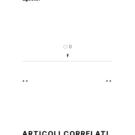
0
<<
>>
ARTICOLI CORRELATI