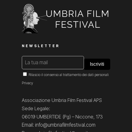
NEWSLETTER
Rilascio il consenso al trattamento dei dati personali
Privacy
Associazione Umbria Film Festival APS
Sede Legale:
06019 UMBERTIDE (Pg) – Niccone, 173
Email: info@umbriafilmfestival.com