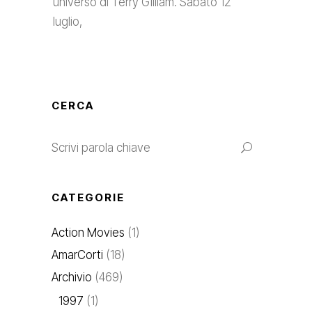
universo di Terry Gilliam. Sabato 12
luglio,
CERCA
CATEGORIE
Action Movies
(1)
AmarCorti
(18)
Archivio
(469)
1997
(1)