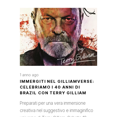
1 anno ago
IMMERGITI NEL GILLIAMVERSE:
CELEBRIAMO I 40 ANNI DI
BRAZIL CON TERRY GILLIAM
Preparati per una vera immersione
creativa nel suggestivo e immaginifico