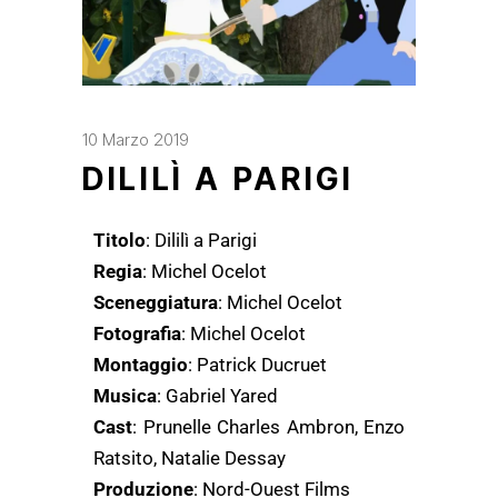
10 Marzo 2019
DILILÌ A PARIGI
Titolo
: Dililì a Parigi
Regia
: Michel Ocelot
Sceneggiatura
: Michel Ocelot
Fotografia
: Michel Ocelot
Montaggio
: Patrick Ducruet
Musica
: Gabriel Yared
Cast
: Prunelle Charles Ambron, Enzo
Ratsito, Natalie Dessay
Produzione
: Nord-Ouest Films