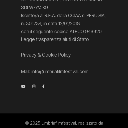
SDI W7YVJK9
Iscritto/a al R.E.A. della CCIAA di PERUGIA,
n. 301234, in data 12/01/2018
con il seguente codice ATECO 949920
Legge trasparenza aiuti di Stato
Privacy
&
Cookie Policy
Mail:
info@umbriafilmfestival.com
© 2025
Umbriafilmfestival
, realizzato da