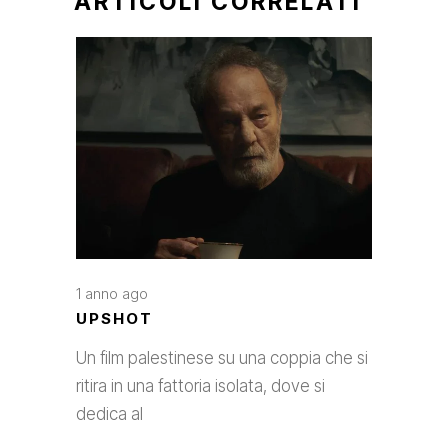
ARTICOLI CORRELATI
1 anno ago
UPSHOT
Un film palestinese su una coppia che si
ritira in una fattoria isolata, dove si
dedica al