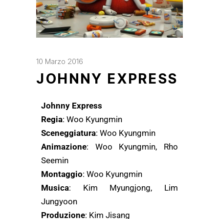
10 Marzo 2016
JOHNNY EXPRESS
Johnny Express
Regia
: Woo Kyungmin
Sceneggiatura
: Woo Kyungmin
Animazione
: Woo Kyungmin, Rho
Seemin
Montaggio
: Woo Kyungmin
Musica
: Kim Myungjong, Lim
Jungyoon
Produzione
: Kim Jisang