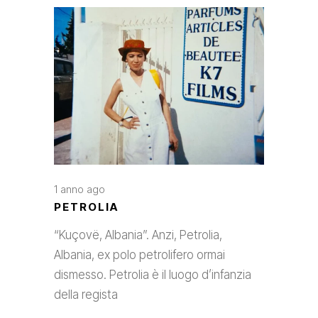
1 anno ago
PETROLIA
“Kuçovë, Albania”. Anzi, Petrolia,
Albania, ex polo petrolifero ormai
dismesso. Petrolia è il luogo d’infanzia
della regista