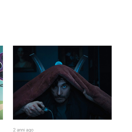
2 anni ago