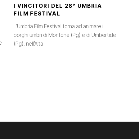
I VINCITORI DEL 28° UMBRIA
FILM FESTIVAL
L’Umbria Film Festival torna ad animare i
borghi umbri di Montone (Pg) e di Umbertide
e
(Pg), nell’Alta