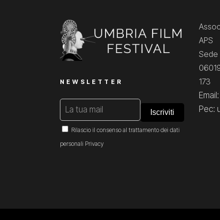
Associ
APS
Sede 
06019
173
NEWSLETTER
Email
Pec: 
Rilascio il consenso al trattamento dei dati
personali
Privacy