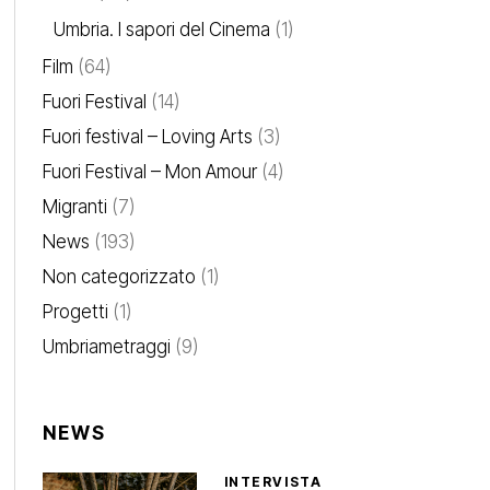
Umbria. I sapori del Cinema
(1)
Film
(64)
Fuori Festival
(14)
Fuori festival – Loving Arts
(3)
Fuori Festival – Mon Amour
(4)
Migranti
(7)
News
(193)
Non categorizzato
(1)
Progetti
(1)
Umbriametraggi
(9)
NEWS
INTERVISTA