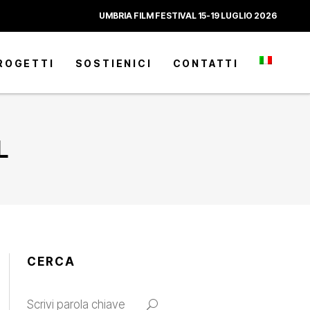
UMBRIA FILM FESTIVAL 15-19 LUGLIO 2026
ROGETTI
SOSTIENICI
CONTATTI
L
CERCA