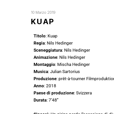
10 Marzo 2019
KUAP
Titolo
: Kuap
Regia
: Nils Hedinger
Sceneggiatura
: Nils Hedinger
Animazione
: Nils Hedinger
Montaggio
: Mischa Hedinger
Musica
: Julian Sartorius
Produzione
: prêt-à-tourner Filmproduktio
Anno
: 2018
Paese di produzione
: Svizzera
Durata
: 7’48’’