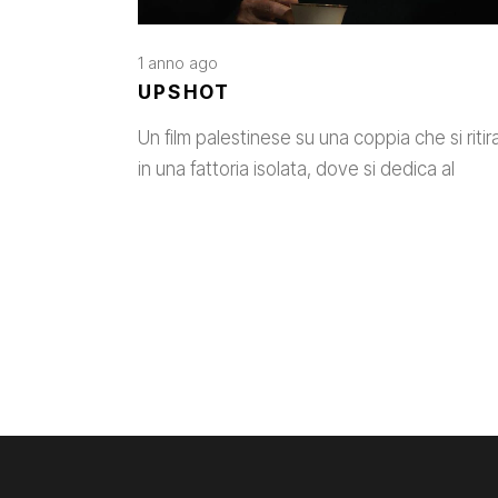
1 anno ago
UPSHOT
Un film palestinese su una coppia che si ritir
in una fattoria isolata, dove si dedica al