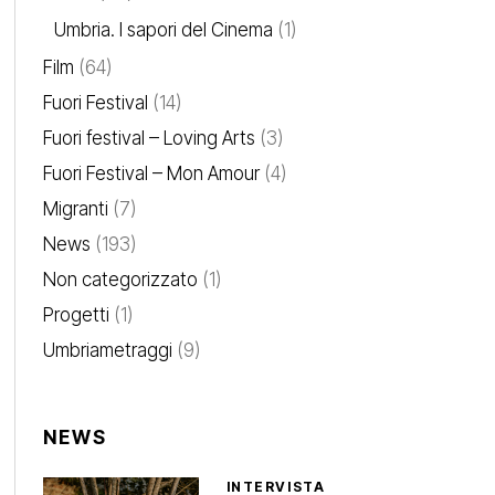
Umbria. I sapori del Cinema
(1)
Film
(64)
Fuori Festival
(14)
Fuori festival – Loving Arts
(3)
Fuori Festival – Mon Amour
(4)
Migranti
(7)
News
(193)
Non categorizzato
(1)
Progetti
(1)
Umbriametraggi
(9)
NEWS
INTERVISTA