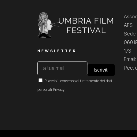
Associ
APS
Sede 
06019
173
NEWSLETTER
Email
Pec: 
Rilascio il consenso al trattamento dei dati
personali
Privacy