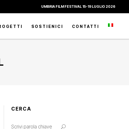
UMBRIA FILM FESTIVAL 15-19 LUGLIO 2026
ROGETTI
SOSTIENICI
CONTATTI
L
CERCA