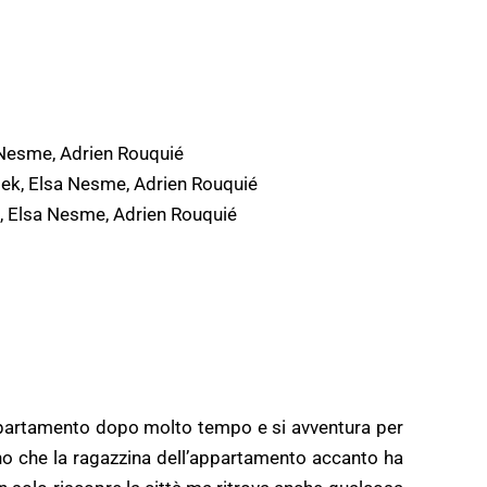
 Nesme, Adrien Rouquié
lek, Elsa Nesme, Adrien Rouquié
k, Elsa Nesme, Adrien Rouquié
appartamento dopo molto tempo e si avventura per
rino che la ragazzina dell’appartamento accanto ha