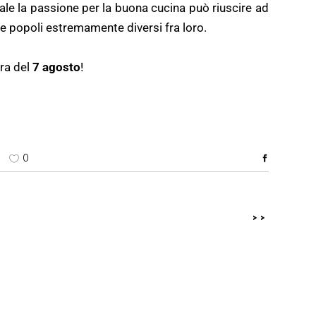
ale la passione per la buona cucina può riuscire ad
ue popoli estremamente diversi fra loro.
era del
7 agosto
!
0
>>