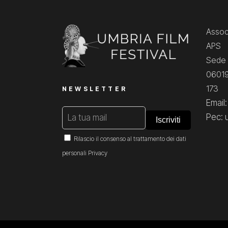
Associ
APS
Sede 
06019
173
NEWSLETTER
Email
Pec: 
Rilascio il consenso al trattamento dei dati
personali
Privacy