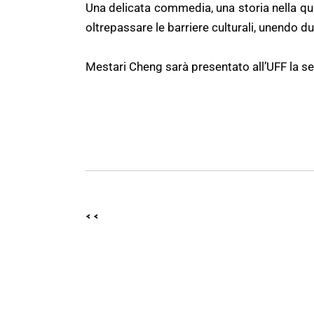
Una delicata commedia, una storia nella qu
oltrepassare le barriere culturali, unendo d
Mestari Cheng sarà presentato all’UFF la s
<<