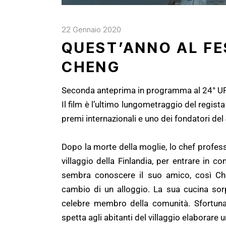
22 Gennaio 2020
QUEST’ANNO AL FE
CHENG
Seconda anteprima in programma al 24° U
Il film è l’ultimo lungometraggio del regist
premi internazionali e uno dei fondatori del
Dopo la morte della moglie, lo chef profess
villaggio della Finlandia, per entrare in 
sembra conoscere il suo amico, così Cheng
cambio di un alloggio. La sua cucina sor
celebre membro della comunità. Sfortunat
spetta agli abitanti del villaggio elaborare 