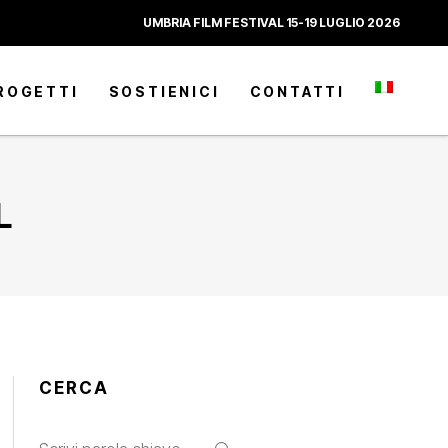
UMBRIA FILM FESTIVAL 15-19 LUGLIO 2026
ROGETTI
SOSTIENICI
CONTATTI
L
CERCA