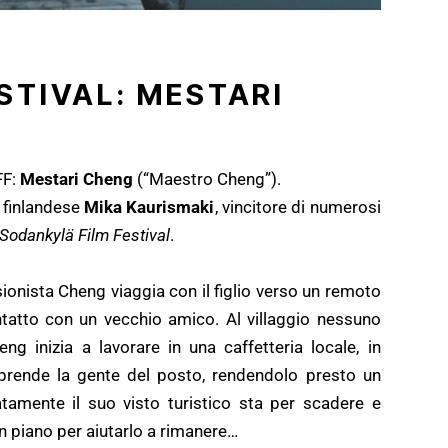
STIVAL: MESTARI
FF:
Mestari Cheng
(“Maestro Cheng”).
a finlandese
Mika Kaurismaki
, vincitore di numerosi
Sodankylä Film Festival
.
ionista Cheng viaggia con il figlio verso un remoto
contatto con un vecchio amico. Al villaggio nessuno
 inizia a lavorare in una caffetteria locale, in
prende la gente del posto, rendendolo presto un
amente il suo visto turistico sta per scadere e
un piano per aiutarlo a rimanere…