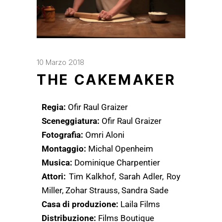
10 Marzo 2018
THE CAKEMAKER
Regia:
Ofir Raul Graizer
Sceneggiatura:
Ofir Raul Graizer
Fotografia:
Omri Aloni
Montaggio:
Michal Openheim
Musica:
Dominique Charpentier
Attori:
Tim Kalkhof, Sarah Adler, Roy
Miller, Zohar Strauss, Sandra Sade
Casa di produzione:
Laila Films
Distribuzione:
Films Boutique