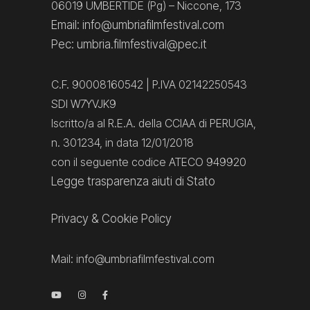
06019 UMBERTIDE (Pg) – Niccone, 173
Email: info@umbriafilmfestival.com
Pec: umbria.filmfestival@pec.it
C.F. 90008160542 | P.IVA 02142250543
SDI W7YVJK9
Iscritto/a al R.E.A. della CCIAA di PERUGIA,
n. 301234, in data 12/01/2018
con il seguente codice ATECO 949920
Legge trasparenza aiuti di Stato
Privacy
&
Cookie Policy
Mail:
info@umbriafilmfestival.com