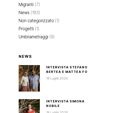
Migranti
(7)
News
(193)
Non categorizzato
(1)
Progetti
(1)
Umbriametraggi
(9)
NEWS
INTERVISTA STEFANO
BERTEA E MATTEA FO
18 Luglio 2026
INTERVISTA SIMONA
NOBILE
18 Luglio 2026