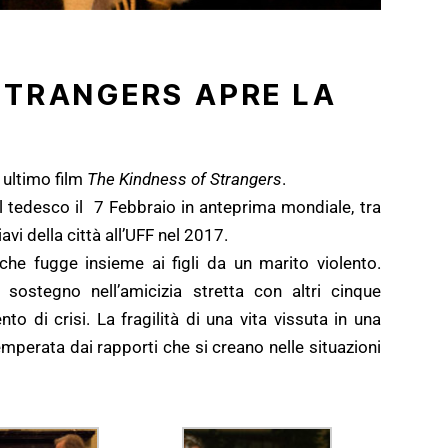
STRANGERS APRE LA
o ultimo film
The Kindness of Strangers
.
val tedesco il 7 Febbraio in anteprima mondiale, tra
iavi della città all’UFF nel 2017.
che fugge insieme ai figli da un marito violento.
sostegno nell’amicizia stretta con altri cinque
to di crisi. La fragilità di una vita vissuta in una
perata dai rapporti che si creano nelle situazioni