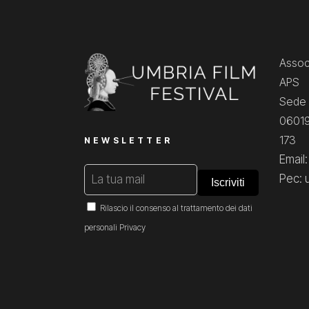
Associ
APS
Sede 
06019
173
NEWSLETTER
Email
Pec: 
Rilascio il consenso al trattamento dei dati
personali
Privacy