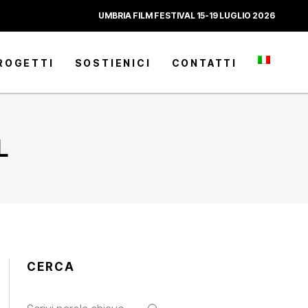
UMBRIA FILM FESTIVAL 15-19 LUGLIO 2026
ROGETTI
SOSTIENICI
CONTATTI
L
CERCA