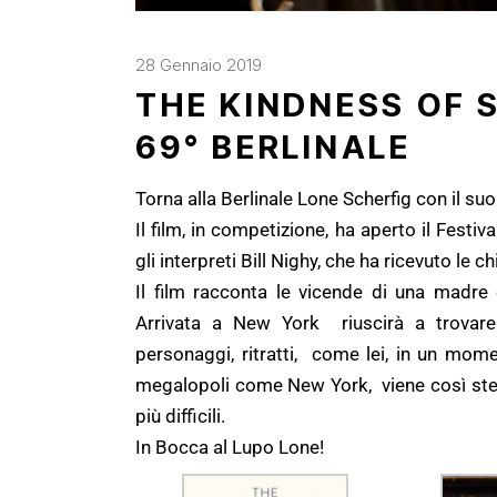
28 Gennaio 2019
THE KINDNESS OF 
69° BERLINALE
Torna alla Berlinale Lone Scherfig con il su
Il film, in competizione, ha aperto il Festi
gli interpreti Bill Nighy, che ha ricevuto le ch
Il film racconta le vicende di una madre 
Arrivata a New York riuscirà a trovare 
personaggi, ritratti, come lei, in un momen
megalopoli come New York, viene così stem
più difficili.
In Bocca al Lupo Lone!