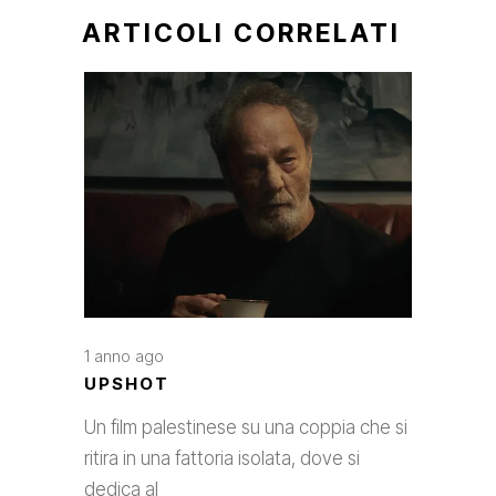
ARTICOLI CORRELATI
1 anno ago
UPSHOT
Un film palestinese su una coppia che si
ritira in una fattoria isolata, dove si
dedica al