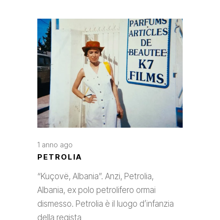
1 anno ago
PETROLIA
“Kuçovë, Albania”. Anzi, Petrolia,
Albania, ex polo petrolifero ormai
dismesso. Petrolia è il luogo d’infanzia
della regista