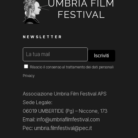
NEWSLETTER
Rilascio il consenso al trattamento dei dati personali
Privacy
Associazione Umbria Film Festival APS
Sede Legale:
06019 UMBERTIDE (Pg) – Niccone, 173
Email: info@umbriafilmfestival.com
Pec: umbria.filmfestival@pec.it