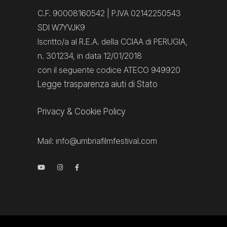
C.F. 90008160542 | P.IVA 02142250543
SDI W7YVJK9
Iscritto/a al R.E.A. della CCIAA di PERUGIA,
n. 301234, in data 12/01/2018
con il seguente codice ATECO 949920
Legge trasparenza aiuti di Stato
Privacy
&
Cookie Policy
Mail:
info@umbriafilmfestival.com