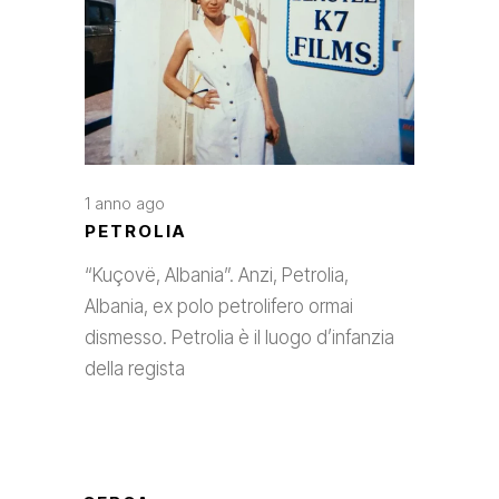
1 anno ago
PETROLIA
“Kuçovë, Albania”. Anzi, Petrolia,
Albania, ex polo petrolifero ormai
dismesso. Petrolia è il luogo d’infanzia
della regista