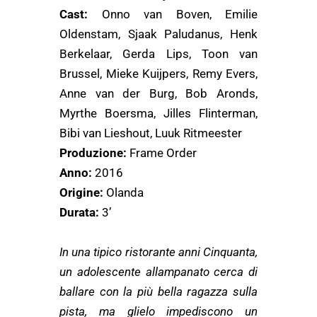
Cast:
Onno van Boven, Emilie
Oldenstam, Sjaak Paludanus, Henk
Berkelaar, Gerda Lips, Toon van
Brussel, Mieke Kuijpers, Remy Evers,
Anne van der Burg, Bob Aronds,
Myrthe Boersma, Jilles Flinterman,
Bibi van Lieshout, Luuk Ritmeester
Produzione:
Frame Order
Anno:
2016
Origine:
Olanda
Durata:
3’
In una tipico ristorante anni Cinquanta,
un adolescente allampanato cerca di
ballare con la più bella ragazza sulla
pista, ma glielo impediscono un