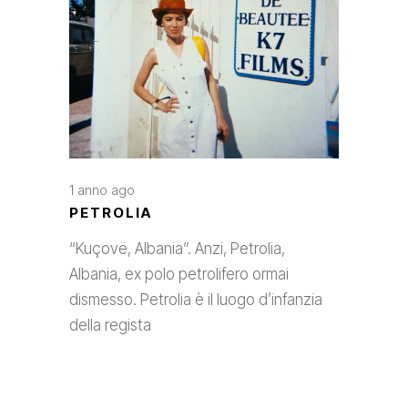
1 anno ago
PETROLIA
“Kuçovë, Albania”. Anzi, Petrolia,
Albania, ex polo petrolifero ormai
dismesso. Petrolia è il luogo d’infanzia
della regista