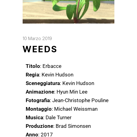
10 Marzo 2019
WEEDS
Titolo
: Erbacce
Regia
: Kevin Hudson
Sceneggiatura
: Kevin Hudson
Animazione
: Hyun Min Lee
Fotografia
: Jean-Christophe Pouline
Montaggio
: Michael Weissman
Musica
: Dale Turner
Produzione
: Brad Simonsen
Anno
: 2017